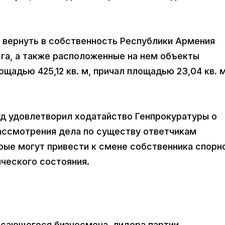
т вернуть в собственность Республики Армения
 га, а также расположенные на нем объекты
адью 425,12 кв. м, причал площадью 23,04 кв. м
д удовлетворил ходатайство Генпрокуратуры о
ассмотрения дела по существу ответчикам
рые могут привести к смене собственника спорн
ческого состояния.
касающегося бизнесмена, лидера партии