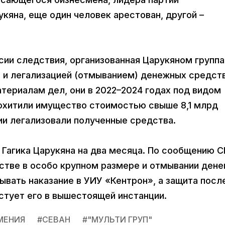
кяна, еще один человек арестован, другой –
сии следствия, организованная Царукяном группа
и легализацией (отмыванием) денежных средств
териалам дел, они в 2022–2024 годах под видом
похитили имущество стоимостью свыше 8,1 млрд
ии легализовали полученные средства.
 Гагика Царукяна на два месяца. По сообщению С
стве в особо крупном размере и отмывании денег
ывать наказание в УИУ «Кентрон», а защита посл
стует его в вышестоящей инстанции.
МЕНИЯ
#
СЕВАН
#
"МУЛЬТИ ГРУП"