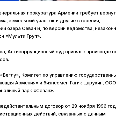
енеральная прокуратура Армении требует вернут
ма, земельный участок и другие строения,
и озера Севан и, по версии ведомства, незакон
н «Мульти Груп».
а, Антикоррупционный суд принял к производст
сов.
«Беглу», Комитет по управлению государственн
ающая Армения» и бизнесмен Гагик Царукян, ООО
ональный парк «Севан».
недействительным договор от 29 ноября 1996 года
истрационных действий, связанных с данным