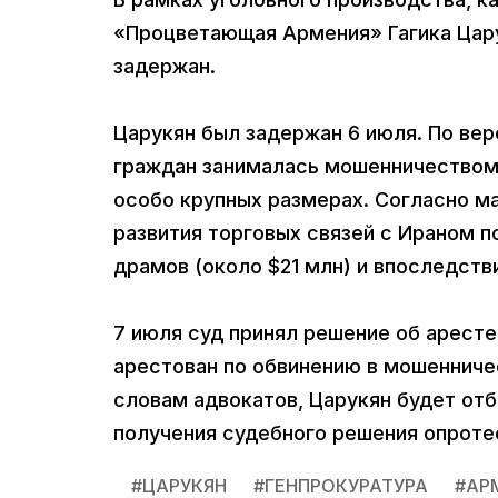
«Процветающая Армения» Гагика Цару
задержан.
Царукян был задержан 6 июля. По вер
граждан занималась мошенничеством 
особо крупных размерах. Согласно ма
развития торговых связей с Ираном 
драмов (около $21 млн) и впоследств
7 июля суд принял решение об аресте
арестован по обвинению в мошенниче
словам адвокатов, Царукян будет отб
получения судебного решения опроте
#
ЦАРУКЯН
#
ГЕНПРОКУРАТУРА
#
АР