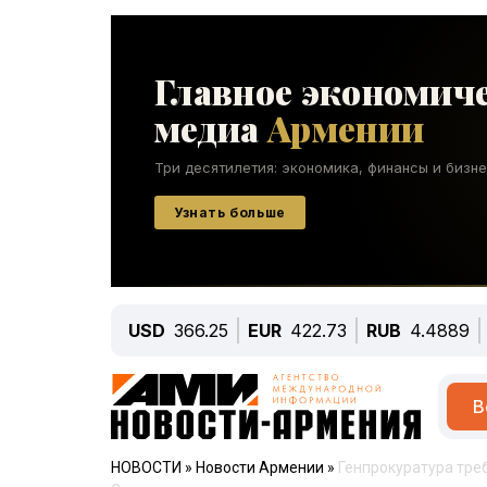
USD
366.25
EUR
422.73
RUB
4.4889
В
НОВОСТИ
»
Новости Армении
»
Генпрокуратура тре