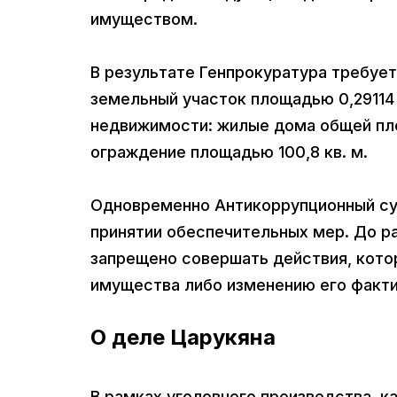
имуществом.
В результате Генпрокуратура требуе
земельный участок площадью 0,29114
недвижимости: жилые дома общей площ
ограждение площадью 100,8 кв. м.
Одновременно Антикоррупционный су
принятии обеспечительных мер. До р
запрещено совершать действия, кото
имущества либо изменению его факти
О деле Царукяна
В рамках уголовного производства, 