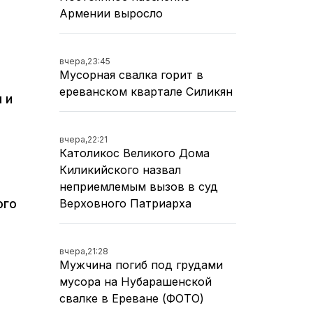
Армении выросло
вчера,
23:45
Мусорная свалка горит в
ереванском квартале Силикян
 и
вчера,
22:21
Католикос Великого Дома
Киликийского назвал
неприемлемым вызов в суд
ого
Верховного Патриарха
вчера,
21:28
Мужчина погиб под грудами
мусора на Нубарашенской
свалке в Ереване (ФОТО)