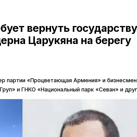
бует вернуть государств
ерна Царукяна на берегу
ер партии «Процветающая Армения» и бизнесмен
Груп» и ГНКО «Национальный парк «Севан» и дру