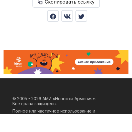
Скопировать ссылку
© 2005 - 2026
АМИ «Новости-Армения».
Все права защищены.
Полное или частичное использование и
воспроизведение материалов сайта
возможно только при наличии
письменного согласия правообладателя
«ООО АМИ Новости Армения» и