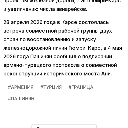
проектам железной дороги, ЛЭП Гюмри-Карс
и увеличению числа авиарейсов.
28 апреля 2026 года в Карсе состоялась
встреча совместной рабочей группы двух
стран по восстановлению и запуску
железнодорожной линии Гюмри–Карс, а 4 мая
2026 года Пашинян сообщил о подписании
армяно-турецкого протокола о совместной
реконструкции исторического моста Ани.
#
АРМЕНИЯ
#
ТУРЦИЯ
#
ГРАНИЦА
#
ПАШИНЯН