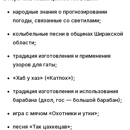
народные знания о прогнозировании
погоды, связанные со светилами;
колыбельные песни в общинах Ширакской
области;
традиция изготовления и применения
узоров для гаты;
«Хаб у хаз» («Катпох»);
традиция изготовления и использования
барабана (дхол, гос — большой барабан);
игра с мячом «Охотники и утки»;
песня «Так цахкецав»;