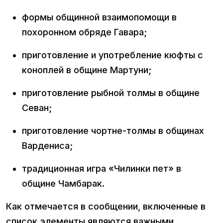
формы общинной взаимопомощи в
похоронном обряде Гавара;
приготовление и употребление кюфты с
коноплей в общине Мартуни;
приготовление рыбной толмы в общине
Севан;
приготовление чортне-толмы в общинах
Вардениса;
традиционная игра «Чилинки пет» в
общине Чамбарак.
Как отмечается в сообщении, включенные в
список элементы являются важными