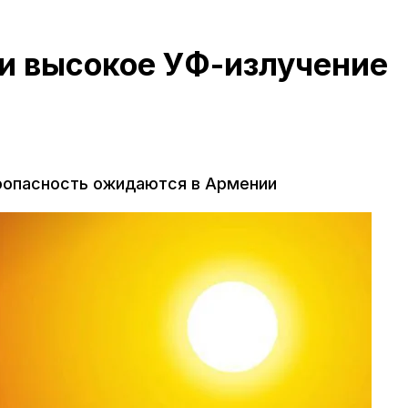
 и высокое УФ-излучение
оопасность ожидаются в Армении