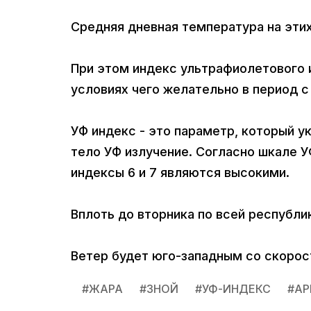
Средняя дневная температура на этих
При этом индекс ультрафиолетового и
условиях чего желательно в период с 
УФ индекс - это параметр, который у
тело УФ излучение. Согласно шкале У
индексы 6 и 7 являются высокими.
Вплоть до вторника по всей республи
Ветер будет юго-западным со скорост
#
ЖАРА
#
ЗНОЙ
#
УФ-ИНДЕКС
#
АР