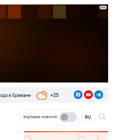
+25
ода в Ереване
Хорошие новости