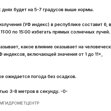
 днях будет на 5-7 градусов выше нормы.
злучения (УФ индекс) в республике составит 6, 
11:00 по 15:00 избегать прямых солнечных лучей.
казывает, какое влияние оказывает на человечес
Ф индексов, включающей значения от 1 до 11+,
ке ожидается погода без осадков.
ью 3-8 метров в секунду. -0-
МГИДРОМЕТЦЕНТР