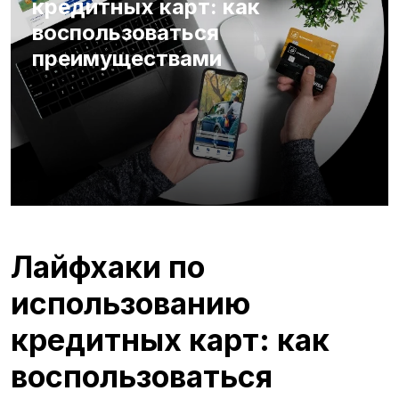
кредитных карт: как
воспользоваться
преимуществами
Лайфхаки по
использованию
кредитных карт: как
воспользоваться