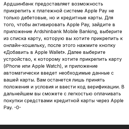
Ардшинбанк предоставляет возможность
прикрепить к платежной системе Apple Pay не
только дебетовые, но и кредитные карты. Для
того, чтобы активировать Apple Pay, зайдите в
приложение Ardshinbank Mobile Banking, выберите
из списка карту, которую вы хотите прикрепить к
онлайн-кошельку, после этого нажмите кнопку
«Добавить в Apple Wallet». Далее выберите
устройство, к которому хотите прикрепить карту
(iPhone или Apple Watch), и приложение
автоматически введет необходимые данные с
вашей карты. Вам останется лишь принять
положения и условия и ввести код верификации. В
дальнейшем вы сможете с легкостью оплачивать
покупки средствами кредитной карты через Apple
Pay. -0-