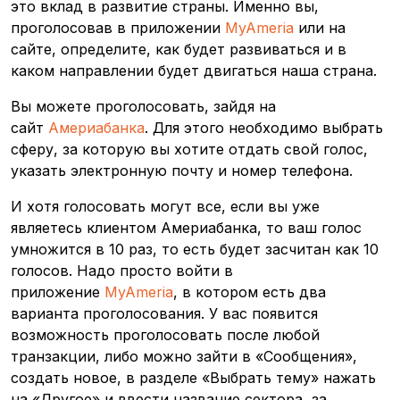
это вклад в развитие страны. Именно вы,
проголосовав в приложении
MyAmeria
или на
сайте, определите, как будет развиваться и в
каком направлении будет двигаться наша страна.
Вы можете проголосовать, зайдя на
сайт
Америабанка
. Для этого необходимо выбрать
сферу, за которую вы хотите отдать свой голос,
указать электронную почту и номер телефона.
И хотя голосовать могут все, если вы уже
являетесь клиентом Америабанка, то ваш голос
умножится в 10 раз, то есть будет засчитан как 10
голосов. Надо просто войти в
приложение
MyAmeria
, в котором есть два
варианта проголосования. У вас появится
возможность проголосовать после любой
транзакции, либо можно зайти в «Сообщения»,
создать новое, в разделе «Выбрать тему» нажать
на «Другое» и ввести название сектора, за