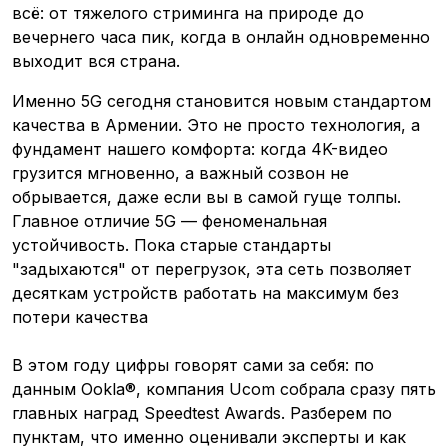
всё: от тяжелого стриминга на природе до
вечернего часа пик, когда в онлайн одновременно
выходит вся страна.
Именно 5G сегодня становится новым стандартом
качества в Армении. Это не просто технология, а
фундамент нашего комфорта: когда 4K-видео
грузится мгновенно, а важный созвон не
обрывается, даже если вы в самой гуще толпы.
Главное отличие 5G — феноменальная
устойчивость. Пока старые стандарты
"задыхаются" от перегрузок, эта сеть позволяет
десяткам устройств работать на максимум без
потери качества
В этом году цифры говорят сами за себя: по
данным Ookla®, компания Ucom собрала сразу пять
главных наград Speedtest Awards. Разберем по
пунктам, что именно оценивали эксперты и как