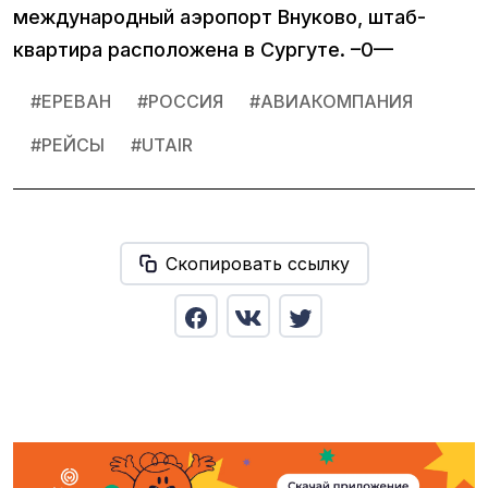
международный аэропорт Внуково, штаб-
квартира расположена в Сургуте. –0—
#
ЕРЕВАН
#
РОССИЯ
#
АВИАКОМПАНИЯ
#
РЕЙСЫ
#
UTAIR
Скопировать ссылку