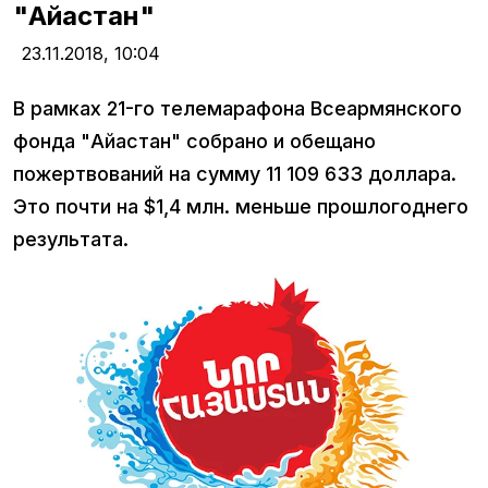
"Айастан"
23.11.2018,
10:04
В рамках 21-го телемарафона Всеармянского
фонда "Айастан" собрано и обещано
пожертвований на сумму 11 109 633 доллара.
Это почти на $1,4 млн. меньше прошлогоднего
результата.