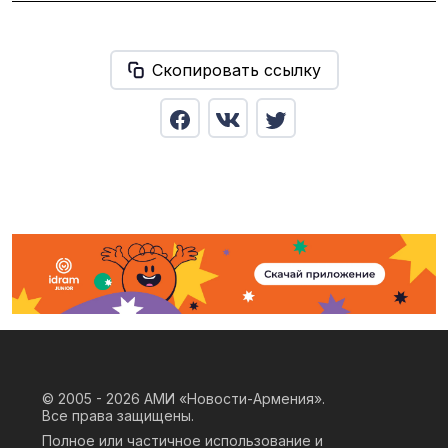
Скопировать ссылку
© 2005 - 2026
АМИ «Новости-Армения».
Все права защищены.
Полное или частичное использование и