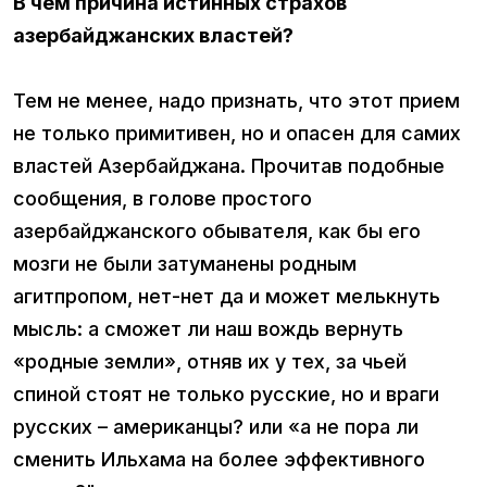
В чем причина истинных страхов
азербайджанских властей?
Тем не менее, надо признать, что этот прием
не только примитивен, но и опасен для самих
властей Азербайджана. Прочитав подобные
сообщения, в голове простого
азербайджанского обывателя, как бы его
мозги не были затуманены родным
агитпропом, нет-нет да и может мелькнуть
мысль: а сможет ли наш вождь вернуть
«родные земли», отняв их у тех, за чьей
спиной стоят не только русские, но и враги
русских – американцы? или «а не пора ли
сменить Ильхама на более эффективного