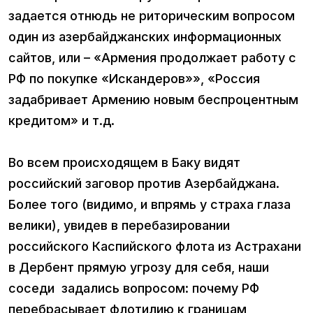
задается отнюдь не риторическим вопросом
один из азербайджанских информационных
сайтов, или – «Армения продолжает работу с
РФ по покупке «Искандеров»», «Россия
задабривает Армению новым беспроцентным
кредитом» и т.д.
Во всем происходящем в Баку видят
российский заговор против Азербайджана.
Более того (видимо, и впрямь у страха глаза
велики), увидев в перебазировании
российского Каспийского флота из Астрахани
в Дербент прямую угрозу для себя, наши
соседи задались вопросом: почему РФ
перебрасывает флотилию к границам